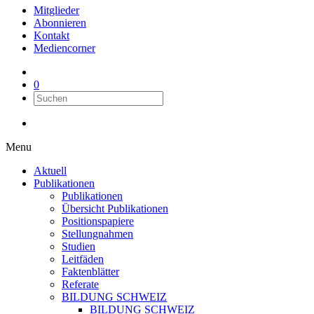
Mitglieder
Abonnieren
Kontakt
Mediencorner
0
Menu
Aktuell
Publikationen
Publikationen
Übersicht Publikationen
Positionspapiere
Stellungnahmen
Studien
Leitfäden
Faktenblätter
Referate
BILDUNG SCHWEIZ
BILDUNG SCHWEIZ