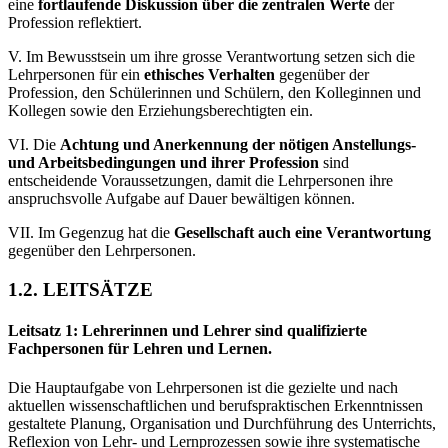
eine
fortlaufende Diskussion über die zentralen Werte
der
Profession reflektiert.
V. Im Bewusstsein um ihre grosse Verantwortung setzen sich die
Lehrpersonen für ein
ethisches Verhalten
gegenüber der
Profession, den Schülerinnen und Schülern, den Kolleginnen und
Kollegen sowie den Erziehungsberechtigten ein.
VI. Die
Achtung und Anerkennung der nötigen Anstellungs-
und Arbeitsbedingungen und ihrer Profession
sind
entscheidende Voraussetzungen, damit die Lehrpersonen ihre
anspruchsvolle Aufgabe auf Dauer bewältigen können.
VII. Im Gegenzug hat die
Gesellschaft auch eine Verantwortung
gegenüber den Lehrpersonen.
1.2. LEITSÄTZE
Leitsatz 1: Lehrerinnen und Lehrer sind qualifizierte
Fachpersonen für Lehren und Lernen.
Die Hauptaufgabe von Lehrpersonen ist die gezielte und nach
aktuellen wissenschaftlichen und berufspraktischen Erkenntnissen
gestaltete Planung, Organisation und Durchführung des Unterrichts,
Reflexion von Lehr- und Lernprozessen sowie ihre systematische