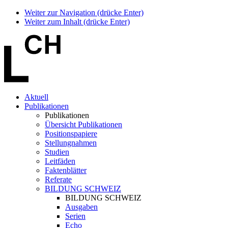
Weiter zur Navigation (drücke Enter)
Weiter zum Inhalt (drücke Enter)
Aktuell
Publikationen
Publikationen
Übersicht Publikationen
Positionspapiere
Stellungnahmen
Studien
Leitfäden
Faktenblätter
Referate
BILDUNG SCHWEIZ
BILDUNG SCHWEIZ
Ausgaben
Serien
Echo