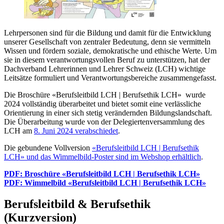
Lehrpersonen sind für die Bildung und damit für die Entwicklung
unserer Gesellschaft von zentraler Bedeutung, denn sie vermitteln
Wissen und fördern soziale, demokratische und ethische Werte. Um
sie in diesem verantwortungsvollen Beruf zu unterstützen, hat der
Dachverband Lehrerinnen und Lehrer Schweiz (LCH) wichtige
Leitsätze formuliert und Verantwortungsbereiche zusammengefasst.
Die Broschüre «Berufsleitbild LCH | Berufsethik LCH» wurde
2024 vollständig überarbeitet und bietet somit eine verlässliche
Orientierung in einer sich stetig verändernden Bildungslandschaft.
Die Überarbeitung wurde von der Delegiertenversammlung des
LCH am
8. Juni 2024 verabschiedet
.
Die gebundene Vollversion
«Berufsleitbild LCH | Berufsethik
LCH» und das Wimmelbild-Poster sind im Webshop erhältlich
.
PDF: Broschüre «Berufsleitbild LCH | Berufsethik LCH»
PDF: Wimmelbild «Berufsleitbild LCH | Berufsethik LCH»
Berufsleitbild & Berufsethik
(Kurzversion)