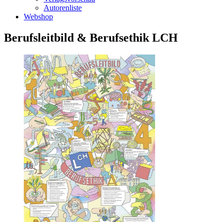
Autorenliste
Webshop
Berufsleitbild & Berufsethik LCH