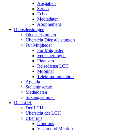
Ausgaben
Serien
Echo
Mediadaten
Abonnement
Dienstleistungen
Dienstleistungen
Übersicht Dienstleistungen
Für Mitglieder
Für Mitglieder
Versicherungen
Finanzen
Reisedienst LCH
Mobilität
Telekommunikation
Agenda
Stelleninserate
Mediadaten
Sitzungszimmer
Der LCH
Der LCH
Übersicht der LCH
Über uns
Über uns
Vision und Mission