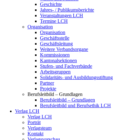
Geschichte
Jahres- / Publikumsberichte
Veranstaltungen LCH
Termine LCH
Organisation
Organisation
Geschäftsstelle
Geschäftsleitung
Weitere Verbandsorgane
Kommissionen
Kantonalsektionen
Stufen- und Fachverbände
Arbeitsgruppen
Solidaritäts- und Ausbildungsstiftung
Partner
Projekte
Berufsleitbild – Grundlagen
Berufsleitbild – Grundlagen
Berufsleitbild und Berufsethik LCH
Verlag LCH
Verlag LCH
Porträt
Verlagsteam
Kontakt
Verlagsvorschau