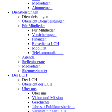
Mediadaten
Abonnement
Dienstleistungen
Dienstleistungen
Übersicht Dienstleistungen
Für Mitglieder
Für Mitglieder
Versicherungen
Finanzen
Reisedienst LCH
Mobilität
Telekommunikation
Agenda
Stelleninserate
Mediadaten
Sitzungszimmer
Der LCH
Der LCH
Übersicht der LCH
Über uns
Über uns
Vision und Mission
Geschichte
Jahres- / Publikumsberichte
Veranstaltungen LCH