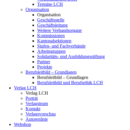
Termine LCH
Organisation
Organisation
Geschäftsstelle
Geschäftsleitung
Weitere Verbandsorgane
Kommissionen
Kantonalsektionen
Stufen- und Fachverbände
Arbeitsgruppen
Solidaritäts- und Ausbildungsstiftung
Partner
Projekte
Berufsleitbild – Grundlagen
Berufsleitbild – Grundlagen
Berufsleitbild und Berufsethik LCH
Verlag LCH
Verlag LCH
Porträt
Verlagsteam
Kontakt
Verlagsvorschau
Autorenliste
Webshop