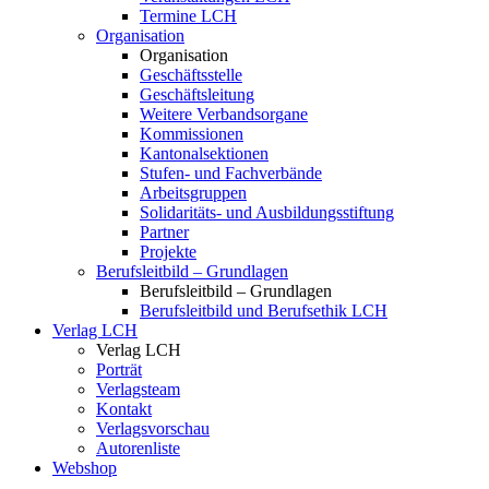
Termine LCH
Organisation
Organisation
Geschäftsstelle
Geschäftsleitung
Weitere Verbandsorgane
Kommissionen
Kantonalsektionen
Stufen- und Fachverbände
Arbeitsgruppen
Solidaritäts- und Ausbildungsstiftung
Partner
Projekte
Berufsleitbild – Grundlagen
Berufsleitbild – Grundlagen
Berufsleitbild und Berufsethik LCH
Verlag LCH
Verlag LCH
Porträt
Verlagsteam
Kontakt
Verlagsvorschau
Autorenliste
Webshop