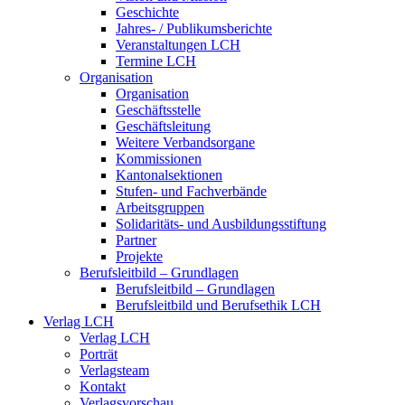
Geschichte
Jahres- / Publikumsberichte
Veranstaltungen LCH
Termine LCH
Organisation
Organisation
Geschäftsstelle
Geschäftsleitung
Weitere Verbandsorgane
Kommissionen
Kantonalsektionen
Stufen- und Fachverbände
Arbeitsgruppen
Solidaritäts- und Ausbildungsstiftung
Partner
Projekte
Berufsleitbild – Grundlagen
Berufsleitbild – Grundlagen
Berufsleitbild und Berufsethik LCH
Verlag LCH
Verlag LCH
Porträt
Verlagsteam
Kontakt
Verlagsvorschau