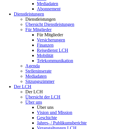
Mediadaten
Abonnement
Dienstleistungen
Dienstleistungen
Übersicht Dienstleistungen
Für Mitglieder
Für Mitglieder
Versicherungen
Finanzen
Reisedienst LCH
Mobilität
Telekommunikation
Agenda
Stelleninserate
Mediadaten
Sitzungszimmer
Der LCH
Der LCH
Übersicht der LCH
Über uns
Über uns
Vision und Mission
Geschichte
Jahres- / Publikumsberichte
Veranstaltungen LCH