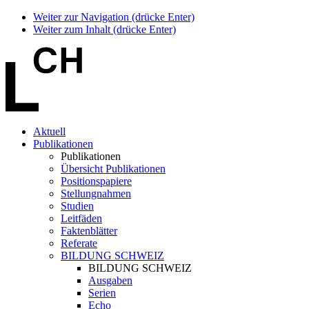
Weiter zur Navigation (drücke Enter)
Weiter zum Inhalt (drücke Enter)
Aktuell
Publikationen
Publikationen
Übersicht Publikationen
Positionspapiere
Stellungnahmen
Studien
Leitfäden
Faktenblätter
Referate
BILDUNG SCHWEIZ
BILDUNG SCHWEIZ
Ausgaben
Serien
Echo