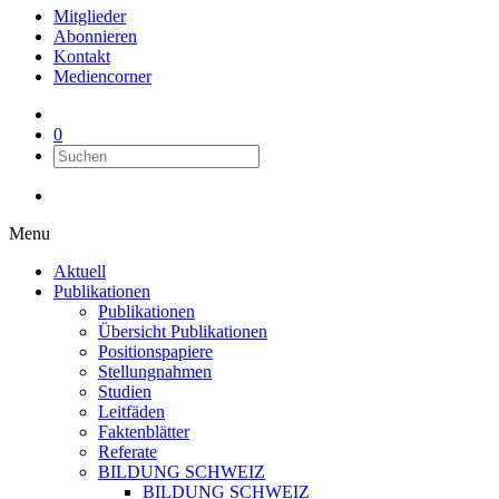
Mitglieder
Abonnieren
Kontakt
Mediencorner
0
Menu
Aktuell
Publikationen
Publikationen
Übersicht Publikationen
Positionspapiere
Stellungnahmen
Studien
Leitfäden
Faktenblätter
Referate
BILDUNG SCHWEIZ
BILDUNG SCHWEIZ