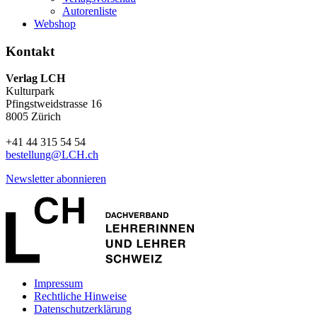
Autorenliste
Webshop
Kontakt
Verlag LCH
Kulturpark
Pfingstweidstrasse 16
8005 Zürich
+41 44 315 54 54
bestellung
@LCH.
ch
Newsletter abonnieren
Impressum
Rechtliche Hinweise
Datenschutzerklärung