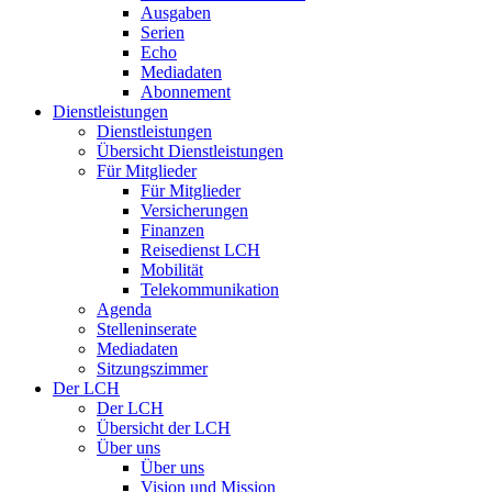
Ausgaben
Serien
Echo
Mediadaten
Abonnement
Dienstleistungen
Dienstleistungen
Übersicht Dienstleistungen
Für Mitglieder
Für Mitglieder
Versicherungen
Finanzen
Reisedienst LCH
Mobilität
Telekommunikation
Agenda
Stelleninserate
Mediadaten
Sitzungszimmer
Der LCH
Der LCH
Übersicht der LCH
Über uns
Über uns
Vision und Mission