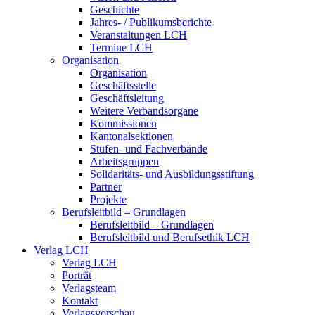
Geschichte
Jahres- / Publikumsberichte
Veranstaltungen LCH
Termine LCH
Organisation
Organisation
Geschäftsstelle
Geschäftsleitung
Weitere Verbandsorgane
Kommissionen
Kantonalsektionen
Stufen- und Fachverbände
Arbeitsgruppen
Solidaritäts- und Ausbildungsstiftung
Partner
Projekte
Berufsleitbild – Grundlagen
Berufsleitbild – Grundlagen
Berufsleitbild und Berufsethik LCH
Verlag LCH
Verlag LCH
Porträt
Verlagsteam
Kontakt
Verlagsvorschau