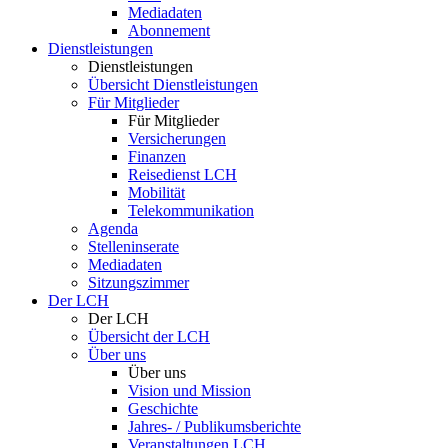
Mediadaten
Abonnement
Dienstleistungen
Dienstleistungen
Übersicht Dienstleistungen
Für Mitglieder
Für Mitglieder
Versicherungen
Finanzen
Reisedienst LCH
Mobilität
Telekommunikation
Agenda
Stelleninserate
Mediadaten
Sitzungszimmer
Der LCH
Der LCH
Übersicht der LCH
Über uns
Über uns
Vision und Mission
Geschichte
Jahres- / Publikumsberichte
Veranstaltungen LCH