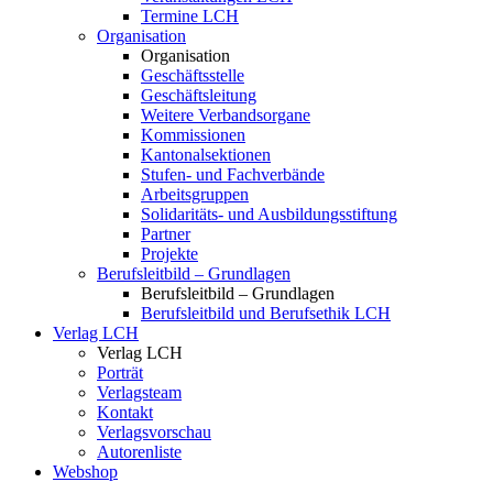
Termine LCH
Organisation
Organisation
Geschäftsstelle
Geschäftsleitung
Weitere Verbandsorgane
Kommissionen
Kantonalsektionen
Stufen- und Fachverbände
Arbeitsgruppen
Solidaritäts- und Ausbildungsstiftung
Partner
Projekte
Berufsleitbild – Grundlagen
Berufsleitbild – Grundlagen
Berufsleitbild und Berufsethik LCH
Verlag LCH
Verlag LCH
Porträt
Verlagsteam
Kontakt
Verlagsvorschau
Autorenliste
Webshop