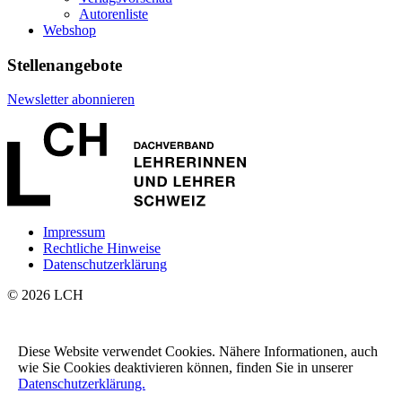
Autorenliste
Webshop
Stellenangebote
Newsletter abonnieren
Impressum
Rechtliche Hinweise
Datenschutzerklärung
© 2026 LCH
LCH Geschäftsstelle
Kulturpark
Diese Website verwendet Cookies. Nähere Informationen, auch
Pfingstweidstrasse 16
wie Sie Cookies deaktivieren können, finden Sie in unserer
8005 Zürich
Datenschutzerklärung.
+41 44 315 54 54