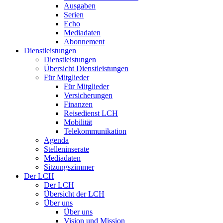
Ausgaben
Serien
Echo
Mediadaten
Abonnement
Dienstleistungen
Dienstleistungen
Übersicht Dienstleistungen
Für Mitglieder
Für Mitglieder
Versicherungen
Finanzen
Reisedienst LCH
Mobilität
Telekommunikation
Agenda
Stelleninserate
Mediadaten
Sitzungszimmer
Der LCH
Der LCH
Übersicht der LCH
Über uns
Über uns
Vision und Mission