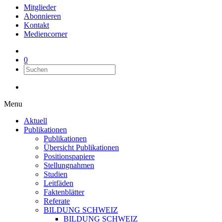
Mitglieder
Abonnieren
Kontakt
Mediencorner
0
Menu
Aktuell
Publikationen
Publikationen
Übersicht Publikationen
Positionspapiere
Stellungnahmen
Studien
Leitfäden
Faktenblätter
Referate
BILDUNG SCHWEIZ
BILDUNG SCHWEIZ