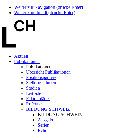
Weiter zur Navigation (drücke Enter)
Weiter zum Inhalt (drücke Enter)
Aktuell
Publikationen
Publikationen
Übersicht Publikationen
Positionspapiere
Stellungnahmen
Studien
Leitfäden
Faktenblätter
Referate
BILDUNG SCHWEIZ
BILDUNG SCHWEIZ
Ausgaben
Serien
Echo