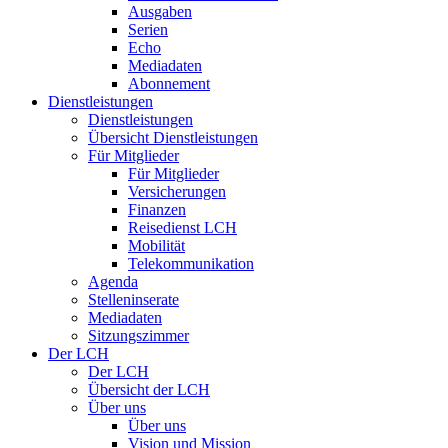
Ausgaben
Serien
Echo
Mediadaten
Abonnement
Dienstleistungen
Dienstleistungen
Übersicht Dienstleistungen
Für Mitglieder
Für Mitglieder
Versicherungen
Finanzen
Reisedienst LCH
Mobilität
Telekommunikation
Agenda
Stelleninserate
Mediadaten
Sitzungszimmer
Der LCH
Der LCH
Übersicht der LCH
Über uns
Über uns
Vision und Mission