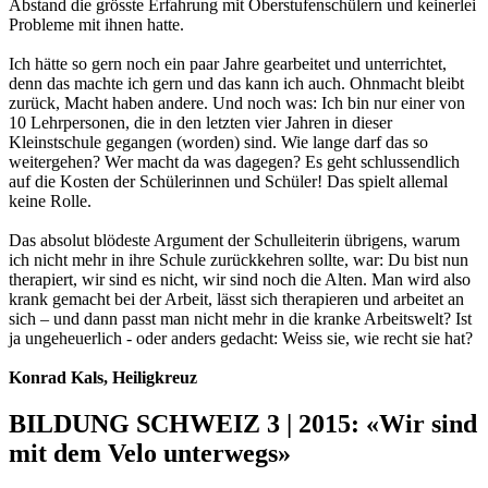
Abstand die grösste Erfahrung mit Oberstufenschülern und keinerlei
Probleme mit ihnen hatte.
Ich hätte so gern noch ein paar Jahre gearbeitet und unterrichtet,
denn das machte ich gern und das kann ich auch. Ohnmacht bleibt
zurück, Macht haben andere. Und noch was: Ich bin nur einer von
10 Lehrpersonen, die in den letzten vier Jahren in dieser
Kleinstschule gegangen (worden) sind. Wie lange darf das so
weitergehen? Wer macht da was dagegen? Es geht schlussendlich
auf die Kosten der Schülerinnen und Schüler! Das spielt allemal
keine Rolle.
Das absolut blödeste Argument der Schulleiterin übrigens, warum
ich nicht mehr in ihre Schule zurückkehren sollte, war: Du bist nun
therapiert, wir sind es nicht, wir sind noch die Alten. Man wird also
krank gemacht bei der Arbeit, lässt sich therapieren und arbeitet an
sich – und dann passt man nicht mehr in die kranke Arbeitswelt? Ist
ja ungeheuerlich - oder anders gedacht: Weiss sie, wie recht sie hat?
Konrad Kals, Heiligkreuz
BILDUNG SCHWEIZ 3 | 2015: «Wir sind
mit dem Velo unterwegs»