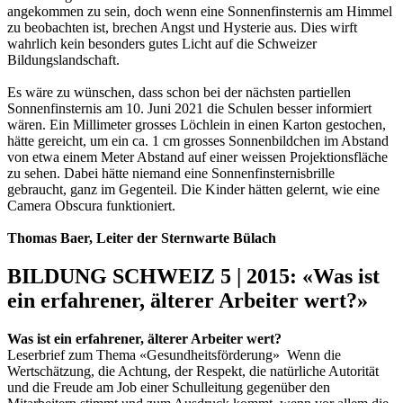
angekommen zu sein, doch wenn eine Sonnenfinsternis am Himmel
zu beobachten ist, brechen Angst und Hysterie aus. Dies wirft
wahrlich kein besonders gutes Licht auf die Schweizer
Bildungslandschaft.
Es wäre zu wünschen, dass schon bei der nächsten partiellen
Sonnenfinsternis am 10. Juni 2021 die Schulen besser informiert
wären. Ein Millimeter grosses Löchlein in einen Karton gestochen,
hätte gereicht, um ein ca. 1 cm grosses Sonnenbildchen im Abstand
von etwa einem Meter Abstand auf einer weissen Projektionsfläche
zu sehen. Dabei hätte niemand eine Sonnenfinsternisbrille
gebraucht, ganz im Gegenteil. Die Kinder hätten gelernt, wie eine
Camera Obscura funktioniert.
Thomas Baer, Leiter der Sternwarte Bülach
BILDUNG SCHWEIZ 5 | 2015: «Was ist
ein erfahrener, älterer Arbeiter wert?»
Was ist ein erfahrener, älterer Arbeiter wert?
Leserbrief zum Thema «Gesundheitsförderung» Wenn die
Wertschätzung, die Achtung, der Respekt, die natürliche Autorität
und die Freude am Job einer Schulleitung gegenüber den