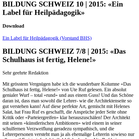
BILDUNG SCHWEIZ 10 | 2015: «Ein
Label für Heilpädagogik»
Download
Ein Label für Heilpädagogik (Vorstand BHS)
BILDUNG SCHWEIZ 7/8 | 2015: «Das
Schulhaus ist fertig, Helene!»
Sehr geehrte Redaktion
Mit grösstem Vergnügen habe ich die wunderbare Kolumne «Das
Schulhaus ist fertig, Helene!» von Ute Ruf gelesen. Ein absolut
genialer Wurf – total «rund» und aus einem Guss! Und das Schöne
daran ist, dass man sowohl die Lehrer- wie die Architektenseite so
gut verstehen kann! Auf diese perfekte Art, gemischt mit Helenes
Salat, hat Frau Ruf es geschafft, die Ansprüche jeder Seite ohne
Kritik oder «Parteiergreifen» klar herauszuschälen! Der Architekt
mit seinen «künstlerischen Ambitionen» wird einem in seiner
schulfernen Verzweiflung geradezu sympathisch, und die
Lehrerpersonen versteht man ja als ehemalige Lehrerin sowieso nur