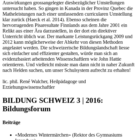
Auswirkungen grossangelegter diesbezüglicher Umstellungen
untersucht haben. So gingen in Kanada in der Provinz Quebec die
Matheleistungen nach einer umfassenden curricularen Umstellung
klar zurück (Haeck et al. 2014). Ebenso scheinen die
hervorragenden Pisaresultate Finnlands aus dem Jahre 2001 ein
Relikt aus einer Ära darzustellen, in der dort ein direktiver
Unterricht üblich war. Der markante Leistungsrückgang 2009 und
2012 kann möglicherweise der Abkehr von diesen Methoden
angelastet werden. Die schweizerische Bildungslandschaft liesse
sich einfacher und effizienter gestalten, würde man sich an
evidenzbasiert arbeitenden Wissenschaftlern wie John Hattie
orientieren. Und vielleicht müsste man dann nicht in naher Zukunft
nach Helden suchen, um unser Schulsystem aufrecht zu erhalten!
lic. phil. René Walcher, Heilpädagoge und
Erziehungswissenschaftler
BILDUNG SCHWEIZ 3 | 2016:
Bildungsforum
Beiträge
«Modernes Wintermärchen» (Rektor des Gymnasiums