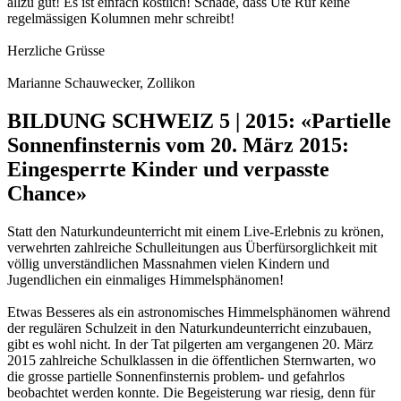
allzu gut! Es ist einfach köstlich! Schade, dass Ute Ruf keine
regelmässigen Kolumnen mehr schreibt!
Herzliche Grüsse
Marianne Schauwecker, Zollikon
BILDUNG SCHWEIZ 5 | 2015: «Partielle
Sonnenfinsternis vom 20. März 2015:
Eingesperrte Kinder und verpasste
Chance»
Statt den Naturkundeunterricht mit einem Live-Erlebnis zu krönen,
verwehrten zahlreiche Schulleitungen aus Überfürsorglichkeit mit
völlig unverständlichen Massnahmen vielen Kindern und
Jugendlichen ein einmaliges Himmelsphänomen!
Etwas Besseres als ein astronomisches Himmelsphänomen während
der regulären Schulzeit in den Naturkundeunterricht einzubauen,
gibt es wohl nicht. In der Tat pilgerten am vergangenen 20. März
2015 zahlreiche Schulklassen in die öffentlichen Sternwarten, wo
die grosse partielle Sonnenfinsternis problem- und gefahrlos
beobachtet werden konnte. Die Begeisterung war riesig, denn für