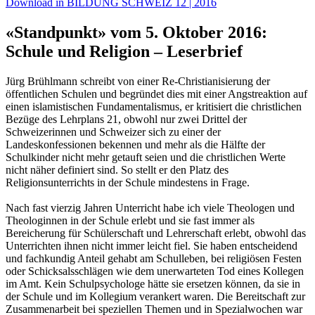
Download in BILDUNG SCHWEIZ 12 | 2016
«Standpunkt» vom 5. Oktober 2016:
Schule und Religion – Leserbrief
Jürg Brühlmann schreibt von einer Re-Christianisierung der
öffentlichen Schulen und begründet dies mit einer Angstreaktion auf
einen islamistischen Fundamentalismus, er kritisiert die christlichen
Bezüge des Lehrplans 21, obwohl nur zwei Drittel der
Schweizerinnen und Schweizer sich zu einer der
Landeskonfessionen bekennen und mehr als die Hälfte der
Schulkinder nicht mehr getauft seien und die christlichen Werte
nicht näher definiert sind. So stellt er den Platz des
Religionsunterrichts in der Schule mindestens in Frage.
Nach fast vierzig Jahren Unterricht habe ich viele Theologen und
Theologinnen in der Schule erlebt und sie fast immer als
Bereicherung für Schülerschaft und Lehrerschaft erlebt, obwohl das
Unterrichten ihnen nicht immer leicht fiel. Sie haben entscheidend
und fachkundig Anteil gehabt am Schulleben, bei religiösen Festen
oder Schicksalsschlägen wie dem unerwarteten Tod eines Kollegen
im Amt. Kein Schulpsychologe hätte sie ersetzen können, da sie in
der Schule und im Kollegium verankert waren. Die Bereitschaft zur
Zusammenarbeit bei speziellen Themen und in Spezialwochen war