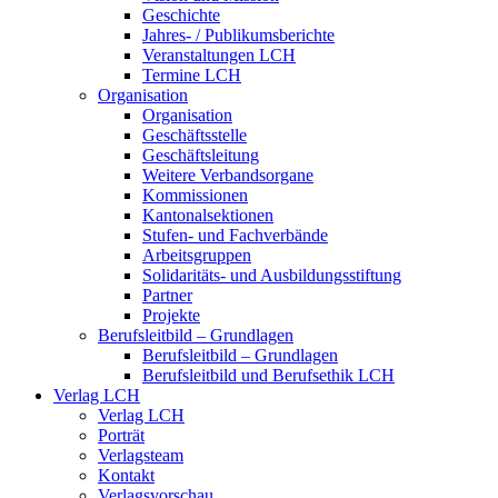
Geschichte
Jahres- / Publikumsberichte
Veranstaltungen LCH
Termine LCH
Organisation
Organisation
Geschäftsstelle
Geschäftsleitung
Weitere Verbandsorgane
Kommissionen
Kantonalsektionen
Stufen- und Fachverbände
Arbeitsgruppen
Solidaritäts- und Ausbildungsstiftung
Partner
Projekte
Berufsleitbild – Grundlagen
Berufsleitbild – Grundlagen
Berufsleitbild und Berufsethik LCH
Verlag LCH
Verlag LCH
Porträt
Verlagsteam
Kontakt
Verlagsvorschau