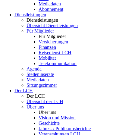
Mediadaten
Abonnement
Dienstleistungen
Dienstleistungen
Übersicht Dienstleistungen
Für Mitglieder
Für Mitglieder
Versicherungen
Finanzen
Reisedienst LCH
Mobilität
Telekommunikation
Agenda
Stelleninserate
Mediadaten
Sitzungszimmer
Der LCH
Der LCH
Übersicht der LCH
Über uns
Über uns
Vision und Mission
Geschichte
Jahres- / Publikumsberichte
Veranstaltungen LCH