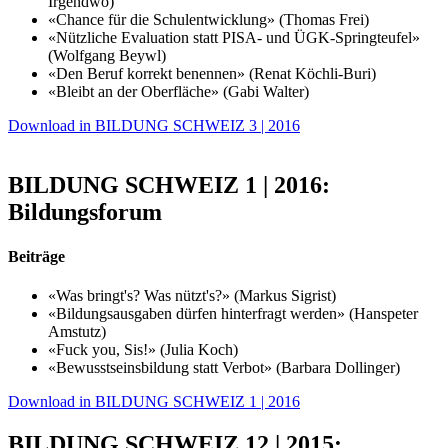
Irgendwo)
«Chance für die Schulentwicklung» (Thomas Frei)
«Nützliche Evaluation statt PISA- und ÜGK-Springteufel»
(Wolfgang Beywl)
«Den Beruf korrekt benennen» (Renat Köchli-Buri)
«Bleibt an der Oberfläche» (Gabi Walter)
Download in BILDUNG SCHWEIZ 3 | 2016
BILDUNG SCHWEIZ 1 | 2016:
Bildungsforum
Beiträge
«Was bringt's? Was nützt's?» (Markus Sigrist)
«Bildungsausgaben dürfen hinterfragt werden» (Hanspeter
Amstutz)
«Fuck you, Sis!» (Julia Koch)
«Bewusstseinsbildung statt Verbot» (Barbara Dollinger)
Download in BILDUNG SCHWEIZ 1 | 2016
BILDUNG SCHWEIZ 12 | 2015: