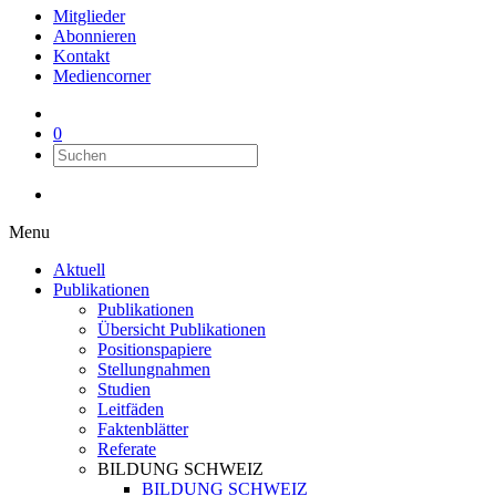
Mitglieder
Abonnieren
Kontakt
Mediencorner
0
Menu
Aktuell
Publikationen
Publikationen
Übersicht Publikationen
Positionspapiere
Stellungnahmen
Studien
Leitfäden
Faktenblätter
Referate
BILDUNG SCHWEIZ
BILDUNG SCHWEIZ