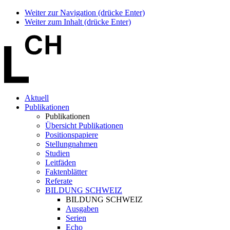
Weiter zur Navigation (drücke Enter)
Weiter zum Inhalt (drücke Enter)
Aktuell
Publikationen
Publikationen
Übersicht Publikationen
Positionspapiere
Stellungnahmen
Studien
Leitfäden
Faktenblätter
Referate
BILDUNG SCHWEIZ
BILDUNG SCHWEIZ
Ausgaben
Serien
Echo