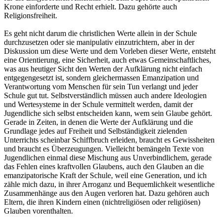
Krone einforderte und Recht erhielt. Dazu gehörte auch
Religionsfreiheit.
Es geht nicht darum die christlichen Werte allein in der Schule
durchzusetzen oder sie manipulativ einzutrichtern, aber in der
Diskussion um diese Werte und dem Vorleben dieser Werte, entsteht
eine Orientierung, eine Sicherheit, auch etwas Gemeinschaftliches,
was aus heutiger Sicht den Werten der Aufklärung nicht einfach
entgegengesetzt ist, sondern gleichermassen Emanzipation und
Verantwortung vom Menschen für sein Tun verlangt und jeder
Schule gut tut. Selbstverständlich müssen auch andere Ideologien
und Wertesysteme in der Schule vermittelt werden, damit der
Jugendliche sich selbst entscheiden kann, wem sein Glaube gehört.
Gerade in Zeiten, in denen die Werte der Aufklärung und die
Grundlage jedes auf Freiheit und Selbständigkeit zielenden
Unterrichts scheinbar Schiffbruch erleiden, braucht es Gewissheiten
und braucht es Überzeugungen. Vielleicht bemängeln Texte von
Jugendlichen einmal diese Mischung aus Unverbindlichem, gerade
das Fehlen eines kraftvollen Glaubens, auch den Glauben an die
emanzipatorische Kraft der Schule, weil eine Generation, und ich
zähle mich dazu, in ihrer Arroganz und Bequemlichkeit wesentliche
Zusammenhänge aus den Augen verloren hat. Dazu gehören auch
Eltern, die ihren Kindern einen (nichtreligiösen oder religiösen)
Glauben vorenthalten.