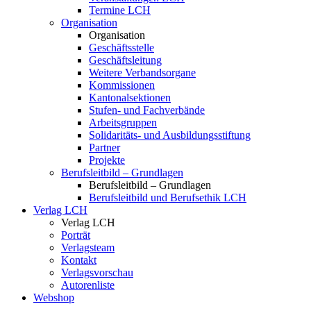
Termine LCH
Organisation
Organisation
Geschäftsstelle
Geschäftsleitung
Weitere Verbandsorgane
Kommissionen
Kantonalsektionen
Stufen- und Fachverbände
Arbeitsgruppen
Solidaritäts- und Ausbildungsstiftung
Partner
Projekte
Berufsleitbild – Grundlagen
Berufsleitbild – Grundlagen
Berufsleitbild und Berufsethik LCH
Verlag LCH
Verlag LCH
Porträt
Verlagsteam
Kontakt
Verlagsvorschau
Autorenliste
Webshop