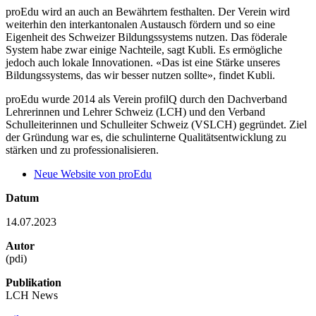
proEdu wird an auch an Bewährtem festhalten. Der Verein wird
weiterhin den interkantonalen Austausch fördern und so eine
Eigenheit des Schweizer Bildungssystems nutzen. Das föderale
System habe zwar einige Nachteile, sagt Kubli. Es ermögliche
jedoch auch lokale Innovationen. «Das ist eine Stärke unseres
Bildungssystems, das wir besser nutzen sollte», findet Kubli.
proEdu wurde 2014 als Verein profilQ durch den Dachverband
Lehrerinnen und Lehrer Schweiz (LCH) und den Verband
Schulleiterinnen und Schulleiter Schweiz (VSLCH) gegründet. Ziel
der Gründung war es, die schulinterne Qualitätsentwicklung zu
stärken und zu professionalisieren.
Neue Website von proEdu
Datum
14.07.2023
Autor
(pdi)
Publikation
LCH News