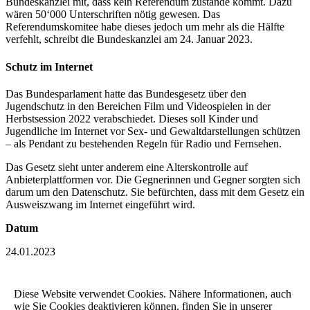
Bundeskanzlei mit, dass kein Referendum zustande kommt. Dazu
wären 50‘000 Unterschriften nötig gewesen. Das
Referendumskomitee habe dieses jedoch um mehr als die Hälfte
verfehlt, schreibt die Bundeskanzlei am 24. Januar 2023.
Schutz im Internet
Das Bundesparlament hatte das Bundesgesetz über den
Jugendschutz in den Bereichen Film und Videospielen in der
Herbstsession 2022 verabschiedet. Dieses soll Kinder und
Jugendliche im Internet vor Sex- und Gewaltdarstellungen schützen
– als Pendant zu bestehenden Regeln für Radio und Fernsehen.
Das Gesetz sieht unter anderem eine Alterskontrolle auf
Anbieterplattformen vor. Die Gegnerinnen und Gegner sorgten sich
darum um den Datenschutz. Sie befürchten, dass mit dem Gesetz ein
Ausweiszwang im Internet eingeführt wird.
Datum
24.01.2023
Autor
pdi
Diese Website verwendet Cookies. Nähere Informationen, auch
wie Sie Cookies deaktivieren können, finden Sie in unserer