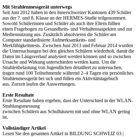
Mit Strahlenmessgerät unterwegs
Seit Juni 2012 haben in den Innerschweizer Kantonen 439 Schüler
aus der 7. und 8. Klasse an der HERMES-Studie teilgenommen.
Sowohl Schülerinnen und Schüler als auch ihre Eltern füllten
einen Fragebogen zu Gesundheits- und Verhal­tensaspekten und zur
Mediennutzung aus. Zusätzlich absolvieren die Schüler am
Computer standardisierte Aufmerksamkeits- und
Merkfähigkeitstests. Zwischen Juni 2013 und Februar 2014 wurden
die Untersuchungen bei den gleichen Schülern wiederholt, damit die
Daten im Längsverlauf analysiert werden können und so zwischen
Ur­sache und Wirkung unterschieden werden kann. Um die
Strahlenbelastung von ­Jugendlichen detailliert zu untersuchen,
tragen rund 100 Teilnehmende während 2–4 Tagen ein persönliches
Strahlenmessgerät bei sich und füllen ein Aktivitätstagebuch
aus. Zurzeit laufen die Auswertungen.
Erste Resultate
Erste Resultate haben ergeben, dass der Unterschied in der WLAN-
Strahlungsmessung
zwischen Schülern aus Schulhäusern mit und ohne WLAN gering
ist.
Vollständiger Artikel
Lesen Sie den gesamten Artikel in BILDUNG SCHWEIZ 03 |