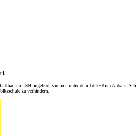
rt
ffhausen LSH angehört, sammelt unter dem Titel «Kein Abbau - Schule
 Volksschule zu verhindern.