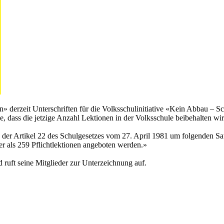
derzeit Unterschriften für die Volksschulinitiative «Kein Abbau – S
ve, dass die jetzige Anzahl Lektionen in der Volksschule beibehalten wi
ass der Artikel 22 des Schulgesetzes vom 27. April 1981 um folgenden Sa
er als 259 Pflichtlektionen angeboten werden.»
d ruft seine Mitglieder zur Unterzeichnung auf.