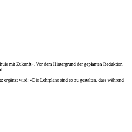
chule mit Zukunft». Vor dem Hintergrund der geplanten Reduktion
rd.
tz ergänzt wird: «Die Lehrpläne sind so zu gestalten, dass während