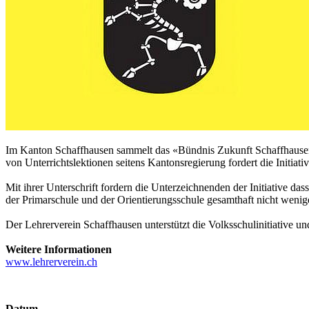
Im Kanton Schaffhausen sammelt das «Bündnis Zukunft Schaffhausen» 
von Unterrichtslektionen seitens Kantonsregierung fordert die Initiati
Mit ihrer Unterschrift fordern die Unterzeichnenden der Initiative d
der Primarschule und der Orientierungsschule gesamthaft nicht wenig
Der Lehrerverein Schaffhausen unterstützt die Volksschulinitiative un
Weitere Informationen
www.lehrerverein.ch
Datum