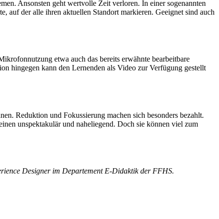
emen. Ansonsten geht wertvolle Zeit verloren. In einer sogenannten
, auf der alle ihren aktuellen Standort markieren. Geeignet sind auch
d Mikrofonnutzung etwa auch das bereits erwähnte bearbeitbare
on hingegen kann den Lernenden als Video zur Verfügung gestellt
lanen. Reduktion und Fokussierung machen sich besonders bezahlt.
heinen unspektakulär und naheliegend. Doch sie können viel zum
erience Designer im Departement E-Didaktik der FFHS.