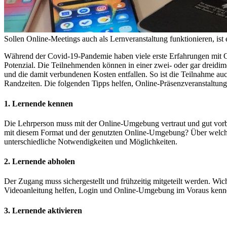
Sollen Online-Meetings auch als Lernveranstaltung funktionieren, ist
Während der Covid-19-Pandemie haben viele erste Erfahrungen mit On
Potenzial. Die Teilnehmenden können in einer zwei- oder gar dreidi
und die damit verbundenen Kosten entfallen. So ist die Teilnahme au
Randzeiten. Die folgenden Tipps helfen, Online-Präsenzveranstaltungen 
1. Lernende kennen
Die Lehrperson muss mit der Online-Umgebung vertraut und gut vorber
mit diesem Format und der genutzten Online-Umgebung? Über welche 
unterschiedliche Notwendigkeiten und Möglichkeiten.
2. Lernende abholen
Der Zugang muss sichergestellt und frühzeitig mitgeteilt werden. Wi
Videoanleitung helfen, Login und Online-Umgebung im Voraus kenne
3. Lernende aktivieren