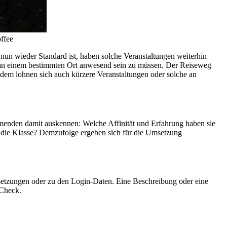
offee
un wieder Standard ist, haben solche Veranstaltungen weiterhin
e an einem bestimmten Ort anwesend sein zu müssen. Der Reiseweg
udem lohnen sich auch kürzere Veranstaltungen oder solche an
ehmenden damit auskennen: Welche Affinität und Erfahrung haben sie
 die Klasse? Demzufolge ergeben sich für die Umsetzung
ussetzungen oder zu den Login-Daten. Eine Beschreibung oder eine
-Check.