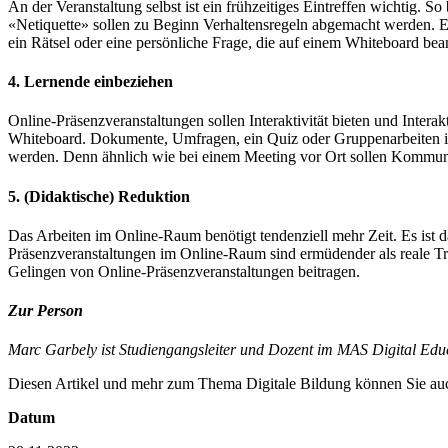
An der Veranstaltung selbst ist ein frühzeitiges Eintreffen wichtig.
«Netiquette» sollen zu Beginn Verhaltensregeln abgemacht werden. Ein
ein Rätsel oder eine persönliche Frage, die auf einem Whiteboard bea
4. Lernende einbeziehen
Online-Präsenzveranstaltungen sollen Interaktivität bieten und Inter
Whiteboard. Dokumente, Umfragen, ein Quiz oder Gruppenarbeiten in
werden. Denn ähnlich wie bei einem Meeting vor Ort sollen Kommuni
5. (Didaktische) Reduktion
Das Arbeiten im Online-Raum benötigt tendenziell mehr Zeit. Es ist
Präsenzveranstaltungen im Online-Raum sind ermüdender als reale Tre
Gelingen von Online-Präsenzveranstaltungen beitragen.
Zur Person
Marc Garbely ist Studiengangsleiter und Dozent im MAS Digital Ed
Diesen Artikel und mehr zum Thema Digitale Bildung können Sie au
Datum