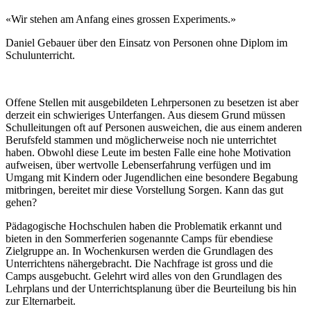
«Wir stehen am Anfang eines grossen Experiments.»
Daniel Gebauer über den Einsatz von Personen ohne Diplom im
Schulunterricht.
Offene Stellen mit ausgebildeten Lehrpersonen zu besetzen ist aber
derzeit ein schwieriges Unterfangen. Aus diesem Grund müssen
Schulleitungen oft auf Personen ausweichen, die aus einem anderen
Berufsfeld stammen und möglicherweise noch nie unterrichtet
haben. Obwohl diese Leute im besten Falle eine hohe Motivation
aufweisen, über wertvolle Lebenserfahrung verfügen und im
Umgang mit Kindern oder Jugendlichen eine besondere Begabung
mitbringen, bereitet mir diese Vorstellung Sorgen. Kann das gut
gehen?
Pädagogische Hochschulen haben die Problematik erkannt und
bieten in den Sommerferien sogenannte Camps für ebendiese
Zielgruppe an. In Wochenkursen werden die Grundlagen des
Unterrichtens nähergebracht. Die Nachfrage ist gross und die
Camps ausgebucht. Gelehrt wird alles von den Grundlagen des
Lehrplans und der Unterrichtsplanung über die Beurteilung bis hin
zur Elternarbeit.