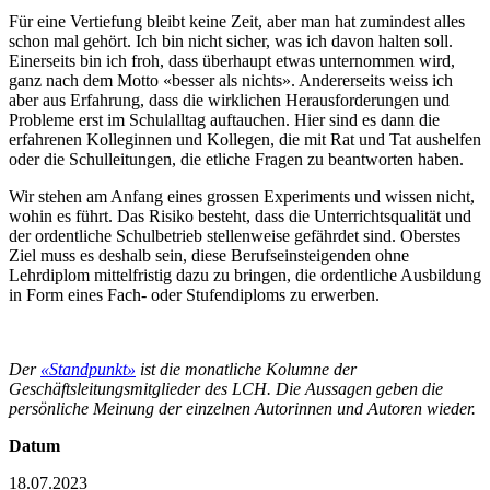
Für eine Vertiefung bleibt keine Zeit, aber man hat zumindest alles
schon mal gehört. Ich bin nicht sicher, was ich davon halten soll.
Einerseits bin ich froh, dass überhaupt etwas unternommen wird,
ganz nach dem Motto «besser als nichts». Andererseits weiss ich
aber aus Erfahrung, dass die wirklichen Herausforderungen und
Probleme erst im Schulalltag auftauchen. Hier sind es dann die
erfahrenen Kolleginnen und Kollegen, die mit Rat und Tat aushelfen
oder die Schulleitungen, die etliche Fragen zu beantworten haben.
Wir stehen am Anfang eines grossen Experiments und wissen nicht,
wohin es führt. Das Risiko besteht, dass die Unterrichtsqualität und
der ordentliche Schulbetrieb stellenweise gefährdet sind. Oberstes
Ziel muss es deshalb sein, diese Berufseinsteigenden ohne
Lehrdiplom mittelfristig dazu zu bringen, die ordentliche Ausbildung
in Form eines Fach- oder Stufendiploms zu erwerben.
Der
«Standpunkt»
ist die monatliche Kolumne der
Geschäftsleitungsmitglieder des LCH. Die Aussagen geben die
persönliche Meinung der einzelnen Autorinnen und Autoren wieder.
Datum
18.07.2023