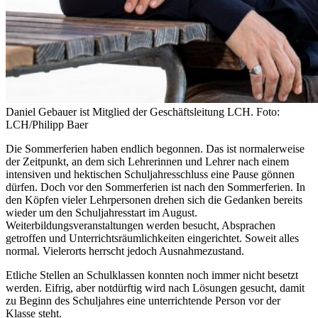
Daniel Gebauer ist Mitglied der Geschäftsleitung LCH. Foto:
LCH/Philipp Baer
Die Sommerferien haben endlich begonnen. Das ist normalerweise
der Zeitpunkt, an dem sich Lehrerinnen und Lehrer nach einem
intensiven und hektischen Schuljahresschluss eine Pause gönnen
dürfen. Doch vor den Sommerferien ist nach den Sommerferien. In
den Köpfen vieler Lehrpersonen drehen sich die Gedanken bereits
wieder um den Schuljahresstart im August.
Weiterbildungsveranstaltungen werden besucht, Absprachen
getroffen und Unterrichtsräumlichkeiten eingerichtet. Soweit alles
normal. Vielerorts herrscht jedoch Ausnahmezustand.
Etliche Stellen an Schulklassen konnten noch immer nicht besetzt
werden. Eifrig, aber notdürftig wird nach Lösungen gesucht, damit
zu Beginn des Schuljahres eine unterrichtende Person vor der
Klasse steht.