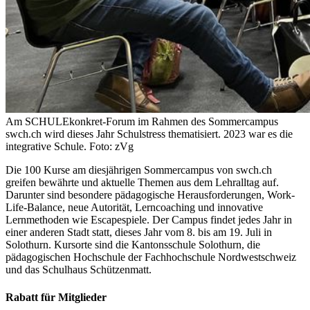
Am SCHULEkonkret-Forum im Rahmen des Sommercampus
swch.ch wird dieses Jahr Schulstress thematisiert. 2023 war es die
integrative Schule. Foto: zVg
Die 100 Kurse am diesjährigen Sommercampus von swch.ch
greifen bewährte und aktuelle Themen aus dem Lehralltag auf.
Darunter sind besondere pädagogische Herausforderungen, Work-
Life-Balance, neue Autorität, Lerncoaching und innovative
Lernmethoden wie Escapespiele. Der Campus findet jedes Jahr in
einer anderen Stadt statt, dieses Jahr vom 8. bis am 19. Juli in
Solothurn. Kursorte sind die Kantonsschule Solothurn, die
pädagogischen Hochschule der Fachhochschule Nordwestschweiz
und das Schulhaus Schützenmatt.
Rabatt für Mitglieder