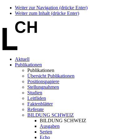
Weiter zur Navigation (drücke Enter)
Weiter zum Inhalt (drücke Enter)
Aktuell
Publikationen
Publikationen
Übersicht Publikationen
Positionspapiere
Stellungnahmen
Studien
Leitfäden
Faktenblätter
Referate
BILDUNG SCHWEIZ
BILDUNG SCHWEIZ
Ausgaben
Serien
Echo