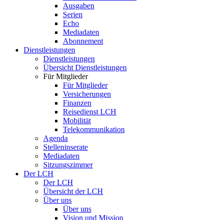
Ausgaben
Serien
Echo
Mediadaten
Abonnement
Dienstleistungen
Dienstleistungen
Übersicht Dienstleistungen
Für Mitglieder
Für Mitglieder
Versicherungen
Finanzen
Reisedienst LCH
Mobilität
Telekommunikation
Agenda
Stelleninserate
Mediadaten
Sitzungszimmer
Der LCH
Der LCH
Übersicht der LCH
Über uns
Über uns
Vision und Mission