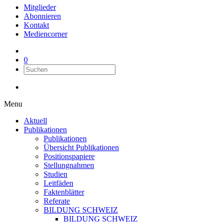
Mitglieder
Abonnieren
Kontakt
Mediencorner
0
Menu
Aktuell
Publikationen
Publikationen
Übersicht Publikationen
Positionspapiere
Stellungnahmen
Studien
Leitfäden
Faktenblätter
Referate
BILDUNG SCHWEIZ
BILDUNG SCHWEIZ