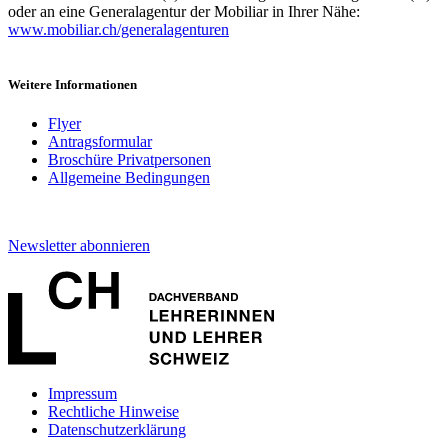
oder an eine Generalagentur der Mobiliar in Ihrer Nähe:
www.mobiliar.ch/generalagenturen
Weitere Informationen
Flyer
Antragsformular
Broschüre Privatpersonen
Allgemeine Bedingungen
Newsletter abonnieren
Impressum
Rechtliche Hinweise
Datenschutzerklärung