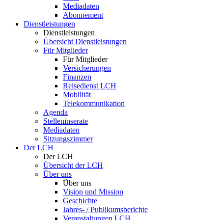
Mediadaten
Abonnement
Dienstleistungen
Dienstleistungen
Übersicht Dienstleistungen
Für Mitglieder
Für Mitglieder
Versicherungen
Finanzen
Reisedienst LCH
Mobilität
Telekommunikation
Agenda
Stelleninserate
Mediadaten
Sitzungszimmer
Der LCH
Der LCH
Übersicht der LCH
Über uns
Über uns
Vision und Mission
Geschichte
Jahres- / Publikumsberichte
Veranstaltungen LCH