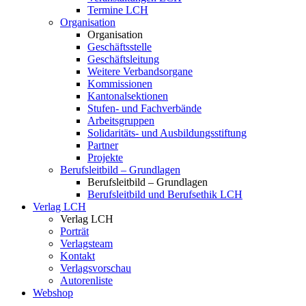
Termine LCH
Organisation
Organisation
Geschäftsstelle
Geschäftsleitung
Weitere Verbandsorgane
Kommissionen
Kantonalsektionen
Stufen- und Fachverbände
Arbeitsgruppen
Solidaritäts- und Ausbildungsstiftung
Partner
Projekte
Berufsleitbild – Grundlagen
Berufsleitbild – Grundlagen
Berufsleitbild und Berufsethik LCH
Verlag LCH
Verlag LCH
Porträt
Verlagsteam
Kontakt
Verlagsvorschau
Autorenliste
Webshop