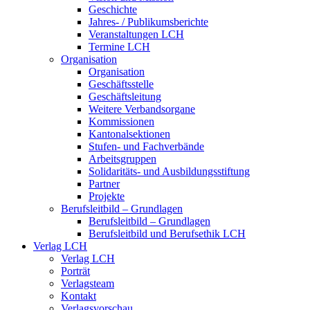
Geschichte
Jahres- / Publikumsberichte
Veranstaltungen LCH
Termine LCH
Organisation
Organisation
Geschäftsstelle
Geschäftsleitung
Weitere Verbandsorgane
Kommissionen
Kantonalsektionen
Stufen- und Fachverbände
Arbeitsgruppen
Solidaritäts- und Ausbildungsstiftung
Partner
Projekte
Berufsleitbild – Grundlagen
Berufsleitbild – Grundlagen
Berufsleitbild und Berufsethik LCH
Verlag LCH
Verlag LCH
Porträt
Verlagsteam
Kontakt
Verlagsvorschau