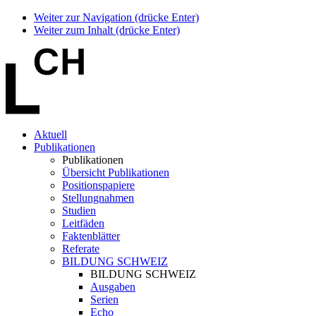
Weiter zur Navigation (drücke Enter)
Weiter zum Inhalt (drücke Enter)
Aktuell
Publikationen
Publikationen
Übersicht Publikationen
Positionspapiere
Stellungnahmen
Studien
Leitfäden
Faktenblätter
Referate
BILDUNG SCHWEIZ
BILDUNG SCHWEIZ
Ausgaben
Serien
Echo