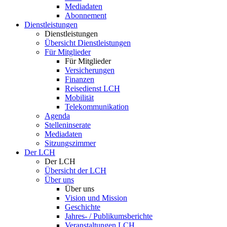
Mediadaten
Abonnement
Dienstleistungen
Dienstleistungen
Übersicht Dienstleistungen
Für Mitglieder
Für Mitglieder
Versicherungen
Finanzen
Reisedienst LCH
Mobilität
Telekommunikation
Agenda
Stelleninserate
Mediadaten
Sitzungszimmer
Der LCH
Der LCH
Übersicht der LCH
Über uns
Über uns
Vision und Mission
Geschichte
Jahres- / Publikumsberichte
Veranstaltungen LCH