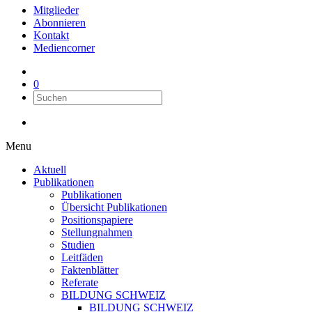
Mitglieder
Abonnieren
Kontakt
Mediencorner
0
Menu
Aktuell
Publikationen
Publikationen
Übersicht Publikationen
Positionspapiere
Stellungnahmen
Studien
Leitfäden
Faktenblätter
Referate
BILDUNG SCHWEIZ
BILDUNG SCHWEIZ