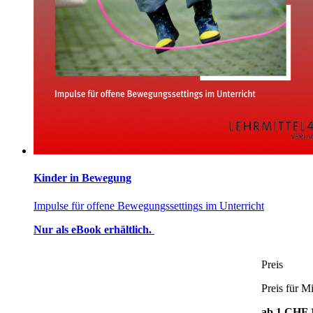
Kinder in Bewegung
Impulse für offene Bewegungssettings im Unterricht
Nur als eBook erhältlich.
Preis
Preis für Mi
ab 1
CHF 1