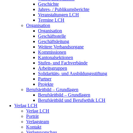
Geschichte
Jahres- / Publikumsberichte
Veranstaltungen LCH
Termine LCH
Organisation
Organisation
Geschäftsstelle
Geschäftsleitung
Weitere Verbandsorgane
Kommissionen
Kantonalsektionen
Stufen- und Fachverbände
Arbeitsgruppen
Solidaritäts- und Ausbildungsstiftung
Partner
Projekte
Berufsleitbild – Grundlagen
Berufsleitbild – Grundlagen
Berufsleitbild und Berufsethik LCH
Verlag LCH
Verlag LCH
Porträt
Verlagsteam
Kontakt
Verlagsvorschau