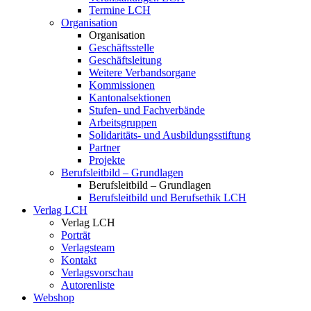
Termine LCH
Organisation
Organisation
Geschäftsstelle
Geschäftsleitung
Weitere Verbandsorgane
Kommissionen
Kantonalsektionen
Stufen- und Fachverbände
Arbeitsgruppen
Solidaritäts- und Ausbildungsstiftung
Partner
Projekte
Berufsleitbild – Grundlagen
Berufsleitbild – Grundlagen
Berufsleitbild und Berufsethik LCH
Verlag LCH
Verlag LCH
Porträt
Verlagsteam
Kontakt
Verlagsvorschau
Autorenliste
Webshop