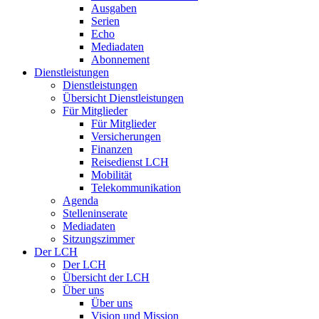
Ausgaben
Serien
Echo
Mediadaten
Abonnement
Dienstleistungen
Dienstleistungen
Übersicht Dienstleistungen
Für Mitglieder
Für Mitglieder
Versicherungen
Finanzen
Reisedienst LCH
Mobilität
Telekommunikation
Agenda
Stelleninserate
Mediadaten
Sitzungszimmer
Der LCH
Der LCH
Übersicht der LCH
Über uns
Über uns
Vision und Mission