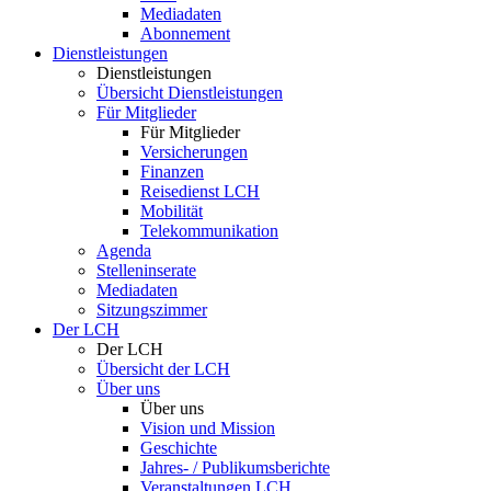
Mediadaten
Abonnement
Dienstleistungen
Dienstleistungen
Übersicht Dienstleistungen
Für Mitglieder
Für Mitglieder
Versicherungen
Finanzen
Reisedienst LCH
Mobilität
Telekommunikation
Agenda
Stelleninserate
Mediadaten
Sitzungszimmer
Der LCH
Der LCH
Übersicht der LCH
Über uns
Über uns
Vision und Mission
Geschichte
Jahres- / Publikumsberichte
Veranstaltungen LCH