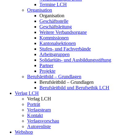
Termine LCH
Organisation
Organisation
Geschäftsstelle
Geschäftsleitung
Weitere Verbandsorgane
Kommissionen
Kantonalsektionen
Stufen- und Fachverbände
Arbeitsgruppen
Solidaritäts- und Ausbildungsstiftung
Partner
Projekte
Berufsleitbild – Grundlagen
Berufsleitbild – Grundlagen
Berufsleitbild und Berufsethik LCH
Verlag LCH
Verlag LCH
Porträt
Verlagsteam
Kontakt
Verlagsvorschau
Autorenliste
Webshop