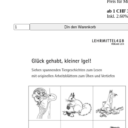
Preis für Mi
ab 1
CHF 3
Inkl. 2.60
In den Warenkorb