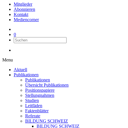
Mitglieder
Abonnieren
Kontakt
Mediencorner
0
Menu
Aktuell
Publikationen
Publikationen
Übersicht Publikationen
Positionspapiere
Stellungnahmen
Studien
Leitfäden
Faktenblätter
Referate
BILDUNG SCHWEIZ
BILDUNG SCHWEIZ