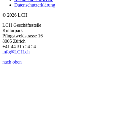
Datenschutzerklärung
© 2026 LCH
LCH Geschäftsstelle
Kulturpark
Pfingstweidstrasse 16
8005 Zürich
+41 44 315 54 54
info
@LCH.
ch
nach oben