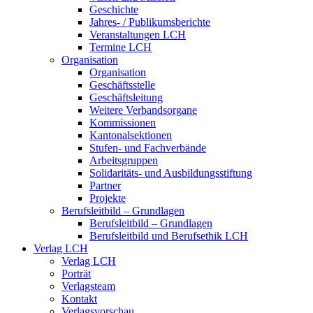
Geschichte
Jahres- / Publikumsberichte
Veranstaltungen LCH
Termine LCH
Organisation
Organisation
Geschäftsstelle
Geschäftsleitung
Weitere Verbandsorgane
Kommissionen
Kantonalsektionen
Stufen- und Fachverbände
Arbeitsgruppen
Solidaritäts- und Ausbildungsstiftung
Partner
Projekte
Berufsleitbild – Grundlagen
Berufsleitbild – Grundlagen
Berufsleitbild und Berufsethik LCH
Verlag LCH
Verlag LCH
Porträt
Verlagsteam
Kontakt
Verlagsvorschau