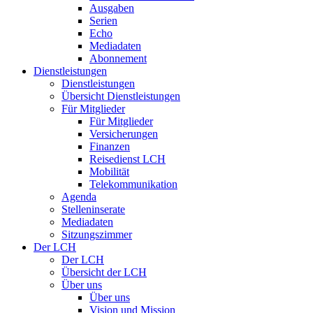
Ausgaben
Serien
Echo
Mediadaten
Abonnement
Dienstleistungen
Dienstleistungen
Übersicht Dienstleistungen
Für Mitglieder
Für Mitglieder
Versicherungen
Finanzen
Reisedienst LCH
Mobilität
Telekommunikation
Agenda
Stelleninserate
Mediadaten
Sitzungszimmer
Der LCH
Der LCH
Übersicht der LCH
Über uns
Über uns
Vision und Mission