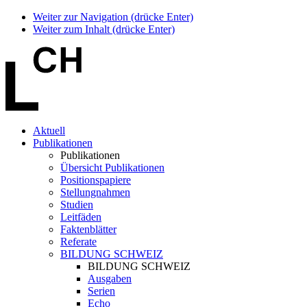
Weiter zur Navigation (drücke Enter)
Weiter zum Inhalt (drücke Enter)
Aktuell
Publikationen
Publikationen
Übersicht Publikationen
Positionspapiere
Stellungnahmen
Studien
Leitfäden
Faktenblätter
Referate
BILDUNG SCHWEIZ
BILDUNG SCHWEIZ
Ausgaben
Serien
Echo