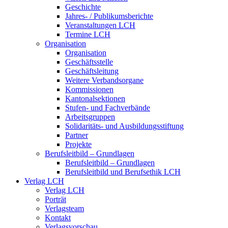
Geschichte
Jahres- / Publikumsberichte
Veranstaltungen LCH
Termine LCH
Organisation
Organisation
Geschäftsstelle
Geschäftsleitung
Weitere Verbandsorgane
Kommissionen
Kantonalsektionen
Stufen- und Fachverbände
Arbeitsgruppen
Solidaritäts- und Ausbildungsstiftung
Partner
Projekte
Berufsleitbild – Grundlagen
Berufsleitbild – Grundlagen
Berufsleitbild und Berufsethik LCH
Verlag LCH
Verlag LCH
Porträt
Verlagsteam
Kontakt
Verlagsvorschau