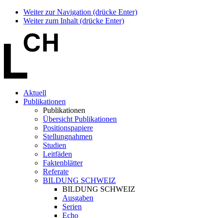
Weiter zur Navigation (drücke Enter)
Weiter zum Inhalt (drücke Enter)
Aktuell
Publikationen
Publikationen
Übersicht Publikationen
Positionspapiere
Stellungnahmen
Studien
Leitfäden
Faktenblätter
Referate
BILDUNG SCHWEIZ
BILDUNG SCHWEIZ
Ausgaben
Serien
Echo