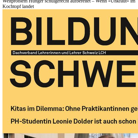
Weltproblem Hunger schulgerecht aufbereitet – Wenn «Unkraut» im
Kochtopf landet