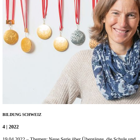
BILDUNG SCHWEIZ
4 | 2022
19.04.2022 – Themen: Neue Serie über Übergänge, die Schule und