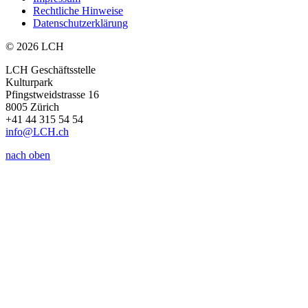
Rechtliche Hinweise
Datenschutzerklärung
© 2026 LCH
LCH Geschäftsstelle
Kulturpark
Pfingstweidstrasse 16
8005 Zürich
+41 44 315 54 54
info
@LCH.
ch
nach oben