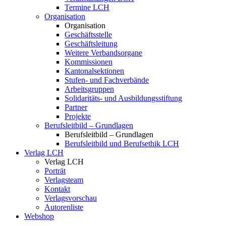
Termine LCH
Organisation
Organisation
Geschäftsstelle
Geschäftsleitung
Weitere Verbandsorgane
Kommissionen
Kantonalsektionen
Stufen- und Fachverbände
Arbeitsgruppen
Solidaritäts- und Ausbildungsstiftung
Partner
Projekte
Berufsleitbild – Grundlagen
Berufsleitbild – Grundlagen
Berufsleitbild und Berufsethik LCH
Verlag LCH
Verlag LCH
Porträt
Verlagsteam
Kontakt
Verlagsvorschau
Autorenliste
Webshop