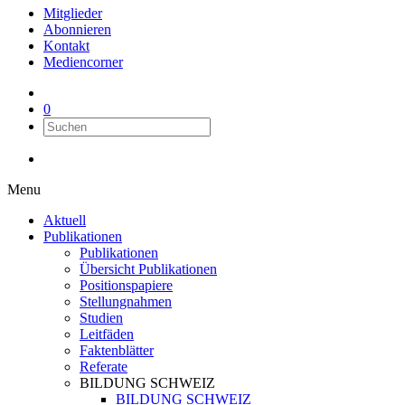
Mitglieder
Abonnieren
Kontakt
Mediencorner
0
Menu
Aktuell
Publikationen
Publikationen
Übersicht Publikationen
Positionspapiere
Stellungnahmen
Studien
Leitfäden
Faktenblätter
Referate
BILDUNG SCHWEIZ
BILDUNG SCHWEIZ