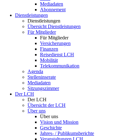
Mediadaten
Abonnement
Dienstleistungen
Dienstleistungen
Übersicht Dienstleistungen
Für Mitglieder
Für Mitglieder
Versicherungen
Finanzen
Reisedienst LCH
Mobilität
Telekommunikation
Agenda
Stelleninserate
Mediadaten
Sitzungszimmer
Der LCH
Der LCH
Übersicht der LCH
Über uns
Über uns
Vision und Mission
Geschichte
Jahres- / Publikumsberichte
Veranstaltungen LCH