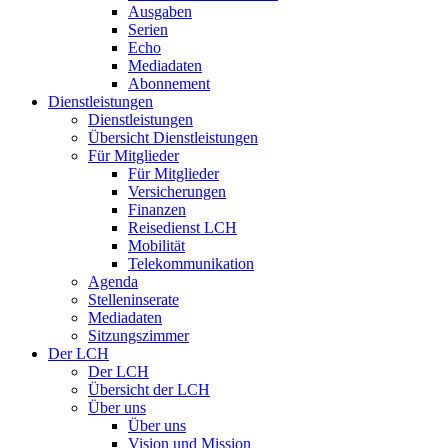
Ausgaben
Serien
Echo
Mediadaten
Abonnement
Dienstleistungen
Dienstleistungen
Übersicht Dienstleistungen
Für Mitglieder
Für Mitglieder
Versicherungen
Finanzen
Reisedienst LCH
Mobilität
Telekommunikation
Agenda
Stelleninserate
Mediadaten
Sitzungszimmer
Der LCH
Der LCH
Übersicht der LCH
Über uns
Über uns
Vision und Mission