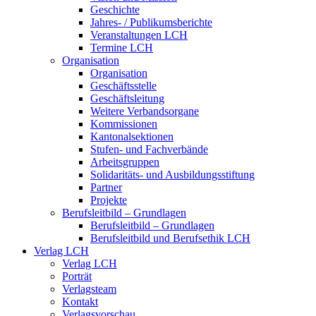
Geschichte
Jahres- / Publikumsberichte
Veranstaltungen LCH
Termine LCH
Organisation
Organisation
Geschäftsstelle
Geschäftsleitung
Weitere Verbandsorgane
Kommissionen
Kantonalsektionen
Stufen- und Fachverbände
Arbeitsgruppen
Solidaritäts- und Ausbildungsstiftung
Partner
Projekte
Berufsleitbild – Grundlagen
Berufsleitbild – Grundlagen
Berufsleitbild und Berufsethik LCH
Verlag LCH
Verlag LCH
Porträt
Verlagsteam
Kontakt
Verlagsvorschau