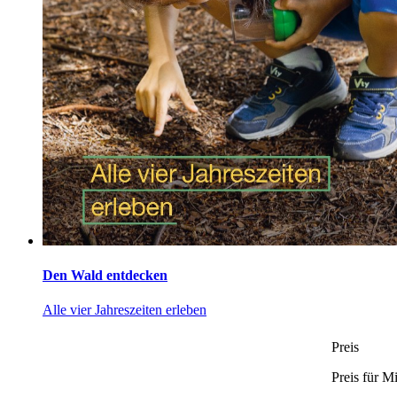
Den Wald entdecken
Alle vier Jahreszeiten erleben
Preis
Preis für Mi