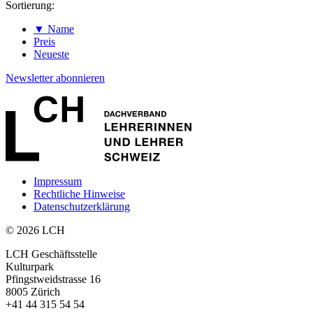
Sortierung:
▼ Name
Preis
Neueste
Newsletter abonnieren
Impressum
Rechtliche Hinweise
Datenschutzerklärung
© 2026 LCH
LCH Geschäftsstelle
Kulturpark
Pfingstweidstrasse 16
8005 Zürich
+41 44 315 54 54