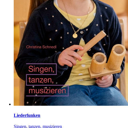
Liederfunken
Singen, tanzen, musizieren