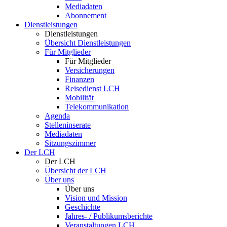
Mediadaten
Abonnement
Dienstleistungen
Dienstleistungen
Übersicht Dienstleistungen
Für Mitglieder
Für Mitglieder
Versicherungen
Finanzen
Reisedienst LCH
Mobilität
Telekommunikation
Agenda
Stelleninserate
Mediadaten
Sitzungszimmer
Der LCH
Der LCH
Übersicht der LCH
Über uns
Über uns
Vision und Mission
Geschichte
Jahres- / Publikumsberichte
Veranstaltungen LCH