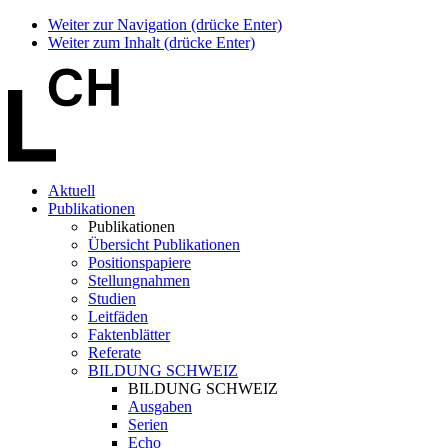
Weiter zur Navigation (drücke Enter)
Weiter zum Inhalt (drücke Enter)
Aktuell
Publikationen
Publikationen
Übersicht Publikationen
Positionspapiere
Stellungnahmen
Studien
Leitfäden
Faktenblätter
Referate
BILDUNG SCHWEIZ
BILDUNG SCHWEIZ
Ausgaben
Serien
Echo