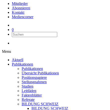
Mitglieder
Abonnieren
Kontakt
Mediencorner
0
Menu
Aktuell
Publikationen
Publikationen
Übersicht Publikationen
Positionspapiere
Stellungnahmen
Studien
Leitfäden
Faktenblätter
Referate
BILDUNG SCHWEIZ
BILDUNG SCHWEIZ