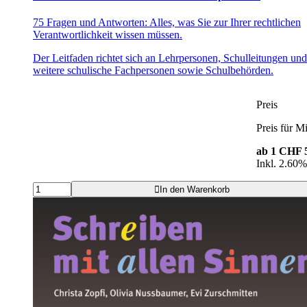
75 Fragen und Antworten: Alles, was Sie zur Ihrer rechtlichen
Verantwortlichkeit wissen müssen.
Der Leitfaden richtet sich an Lehrpersonen, Schulleitungen und
weitere schulische Fachpersonen sowie Schulbehörden.
Preis
Preis für Mi
ab 1
CHF 5
Inkl. 2.60
In den Warenkorb