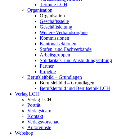
Termine LCH
Organisation
Organisation
Geschäftsstelle
Geschäftsleitung
Weitere Verbandsorgane
Kommissionen
Kantonalsektionen
Stufen- und Fachverbände
Arbeitsgruppen
Solidaritäts- und Ausbildungsstiftung
Partner
Projekte
Berufsleitbild – Grundlagen
Berufsleitbild – Grundlagen
Berufsleitbild und Berufsethik LCH
Verlag LCH
Verlag LCH
Porträt
Verlagsteam
Kontakt
Verlagsvorschau
Autorenliste
Webshop