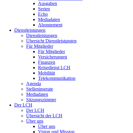
Ausgaben
Serien
Echo
Mediadaten
Abonnement
Dienstleistungen
Dienstleistungen
Übersicht Dienstleistungen
Für Mitglieder
Für Mitglieder
Versicherungen
Finanzen
Reisedienst LCH
Mobilität
Telekommunikation
Agenda
Stelleninserate
Mediadaten
Sitzungszimmer
Der LCH
Der LCH
Übersicht der LCH
Über uns
Über uns
Vision und Mission