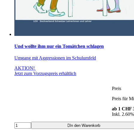
Und wollte ihm nur ein Tomätchen schlagen
Umgang mit Aggressionen im Schulumfeld
AKTION!
Jetzt zum Vorzugspreis erhältlich
Preis
Preis für Mi
ab 1
CHF 3
Inkl. 2.60
In den Warenkorb