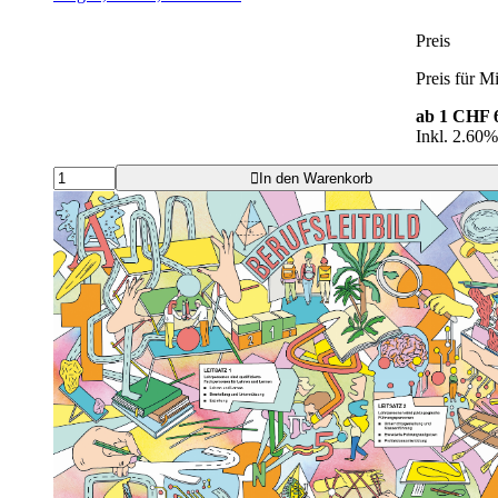
Preis
Preis für Mi
ab 1
CHF 6
Inkl. 2.60
In den Warenkorb