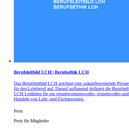
Berufsleitbild LCH | Berufsethik LCH
Das Berufsleitbild LCH zeichnet eine zukunftsweisende Perspe
für den Lehrberuf auf. Darauf aufbauend definiert die Berufset
LCH Leitlinien für ein verantwortungsvolles, respektvolles und 
Handeln von Lehr- und Fachpersonen.
Preis
Preis für Mitglieder