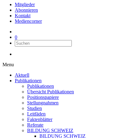
Mitglieder
Abonnieren
Kontakt
Mediencorner
0
Menu
Aktuell
Publikationen
Publikationen
Übersicht Publikationen
Positionspapiere
Stellungnahmen
Studien
Leitfäden
Faktenblätter
Referate
BILDUNG SCHWEIZ
BILDUNG SCHWEIZ