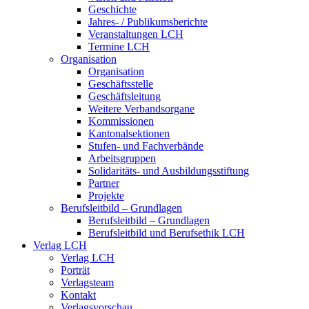
Geschichte
Jahres- / Publikumsberichte
Veranstaltungen LCH
Termine LCH
Organisation
Organisation
Geschäftsstelle
Geschäftsleitung
Weitere Verbandsorgane
Kommissionen
Kantonalsektionen
Stufen- und Fachverbände
Arbeitsgruppen
Solidaritäts- und Ausbildungsstiftung
Partner
Projekte
Berufsleitbild – Grundlagen
Berufsleitbild – Grundlagen
Berufsleitbild und Berufsethik LCH
Verlag LCH
Verlag LCH
Porträt
Verlagsteam
Kontakt
Verlagsvorschau