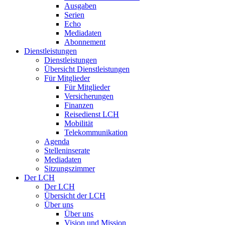
Ausgaben
Serien
Echo
Mediadaten
Abonnement
Dienstleistungen
Dienstleistungen
Übersicht Dienstleistungen
Für Mitglieder
Für Mitglieder
Versicherungen
Finanzen
Reisedienst LCH
Mobilität
Telekommunikation
Agenda
Stelleninserate
Mediadaten
Sitzungszimmer
Der LCH
Der LCH
Übersicht der LCH
Über uns
Über uns
Vision und Mission