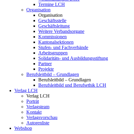
Termine LCH
Organisation
Organisation
Geschäftsstelle
Geschäftsleitung
Weitere Verbandsorgane
Kommissionen
Kantonalsektionen
Stufen- und Fachverbände
Arbeitsgruppen
Solidaritäts- und Ausbildungsstiftung
Partner
Projekte
Berufsleitbild – Grundlagen
Berufsleitbild – Grundlagen
Berufsleitbild und Berufsethik LCH
Verlag LCH
Verlag LCH
Porträt
Verlagsteam
Kontakt
Verlagsvorschau
Autorenliste
Webshop