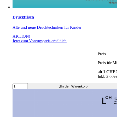
Druckfrisch
Alte und neue Drucktechniken für Kinder
AKTION!
Jetzt zum Vorzugspreis erhältlich
Preis
Preis für Mi
ab 1
CHF 3
Inkl. 2.60
In den Warenkorb