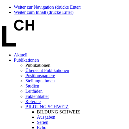
Weiter zur Navigation (drücke Enter)
Weiter zum Inhalt (drücke Enter)
Aktuell
Publikationen
Publikationen
Übersicht Publikationen
Positionspapiere
Stellungnahmen
Studien
Leitfäden
Faktenblätter
Referate
BILDUNG SCHWEIZ
BILDUNG SCHWEIZ
Ausgaben
Serien
Echo