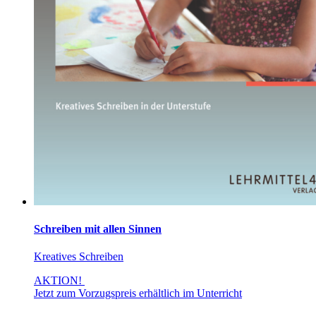
Schreiben mit allen Sinnen
Kreatives Schreiben
AKTION!
Jetzt zum Vorzugspreis erhältlich im Unterricht