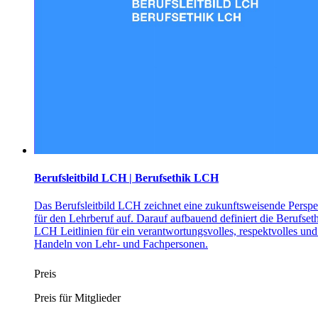
Berufsleitbild LCH | Berufsethik LCH
Das Berufsleitbild LCH zeichnet eine zukunftsweisende Perspe
für den Lehrberuf auf. Darauf aufbauend definiert die Berufset
LCH Leitlinien für ein verantwortungsvolles, respektvolles und 
Handeln von Lehr- und Fachpersonen.
Preis
Preis für Mitglieder