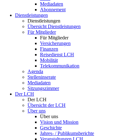
Mediadaten
Abonnement
Dienstleistungen
Dienstleistungen
Übersicht Dienstleistungen
Für Mitglieder
Für Mitglieder
Versicherungen
Finanzen
Reisedienst LCH
Mobilität
Telekommunikation
Agenda
Stelleninserate
Mediadaten
Sitzungszimmer
Der LCH
Der LCH
Übersicht der LCH
Über uns
Über uns
Vision und Mission
Geschichte
Jahres- / Publikumsberichte
Veranstaltungen LCH