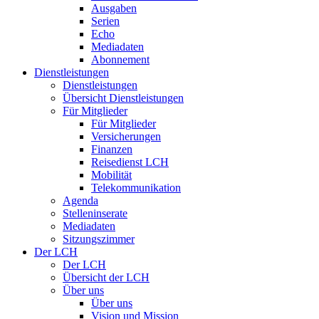
Ausgaben
Serien
Echo
Mediadaten
Abonnement
Dienstleistungen
Dienstleistungen
Übersicht Dienstleistungen
Für Mitglieder
Für Mitglieder
Versicherungen
Finanzen
Reisedienst LCH
Mobilität
Telekommunikation
Agenda
Stelleninserate
Mediadaten
Sitzungszimmer
Der LCH
Der LCH
Übersicht der LCH
Über uns
Über uns
Vision und Mission