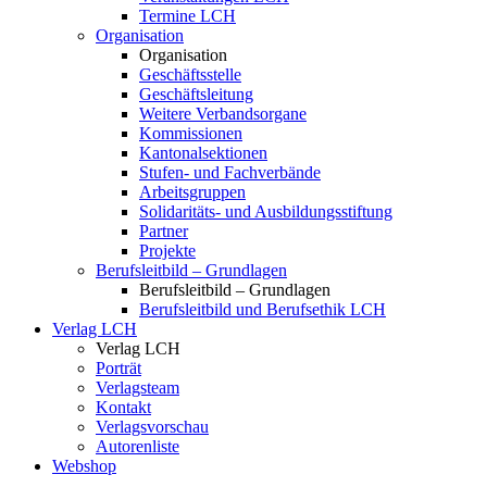
Termine LCH
Organisation
Organisation
Geschäftsstelle
Geschäftsleitung
Weitere Verbandsorgane
Kommissionen
Kantonalsektionen
Stufen- und Fachverbände
Arbeitsgruppen
Solidaritäts- und Ausbildungsstiftung
Partner
Projekte
Berufsleitbild – Grundlagen
Berufsleitbild – Grundlagen
Berufsleitbild und Berufsethik LCH
Verlag LCH
Verlag LCH
Porträt
Verlagsteam
Kontakt
Verlagsvorschau
Autorenliste
Webshop