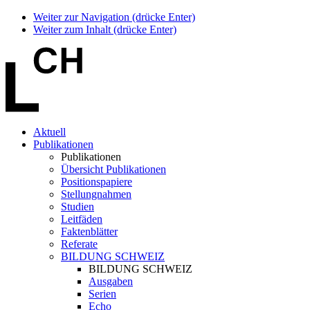
Weiter zur Navigation (drücke Enter)
Weiter zum Inhalt (drücke Enter)
Aktuell
Publikationen
Publikationen
Übersicht Publikationen
Positionspapiere
Stellungnahmen
Studien
Leitfäden
Faktenblätter
Referate
BILDUNG SCHWEIZ
BILDUNG SCHWEIZ
Ausgaben
Serien
Echo