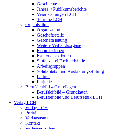
Geschichte
Jahres- / Publikumsberichte
Veranstaltungen LCH
Termine LCH
Organisation
Organisation
Geschäftsstelle
Geschäftsleitung
Weitere Verbandsorgane
Kommissionen
Kantonalsektionen
Stufen- und Fachverbände
Arbeitsgruppen
Solidaritäts- und Ausbildungsstiftung
Partner
Projekte
Berufsleitbild – Grundlagen
Berufsleitbild – Grundlagen
Berufsleitbild und Berufsethik LCH
Verlag LCH
Verlag LCH
Porträt
Verlagsteam
Kontakt
Verlagsvorschau