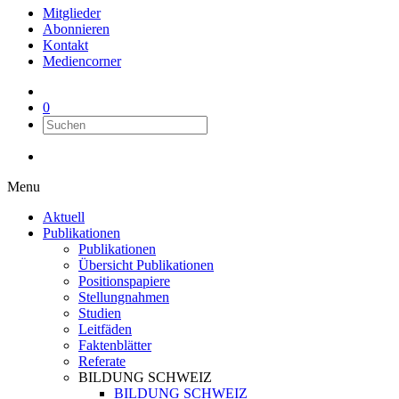
Mitglieder
Abonnieren
Kontakt
Mediencorner
0
Menu
Aktuell
Publikationen
Publikationen
Übersicht Publikationen
Positionspapiere
Stellungnahmen
Studien
Leitfäden
Faktenblätter
Referate
BILDUNG SCHWEIZ
BILDUNG SCHWEIZ