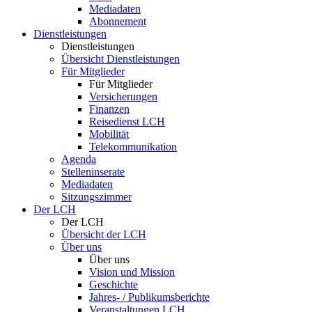
Mediadaten
Abonnement
Dienstleistungen
Dienstleistungen
Übersicht Dienstleistungen
Für Mitglieder
Für Mitglieder
Versicherungen
Finanzen
Reisedienst LCH
Mobilität
Telekommunikation
Agenda
Stelleninserate
Mediadaten
Sitzungszimmer
Der LCH
Der LCH
Übersicht der LCH
Über uns
Über uns
Vision und Mission
Geschichte
Jahres- / Publikumsberichte
Veranstaltungen LCH